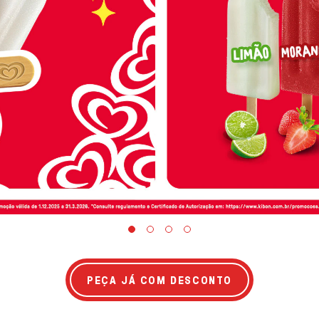
PEÇA JÁ COM DESCONTO