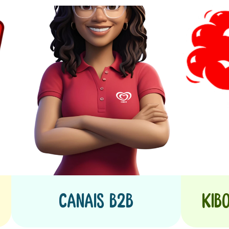
Canais b2b
Kib