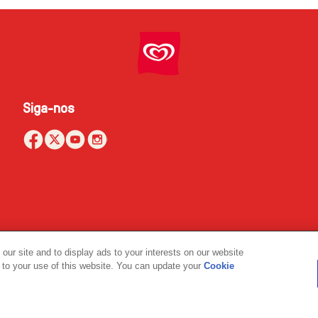
Siga-nos
ur site and to display ads to your interests on our website
to your use of this website. You can update your
Cookie
s os Direitos Reservados.