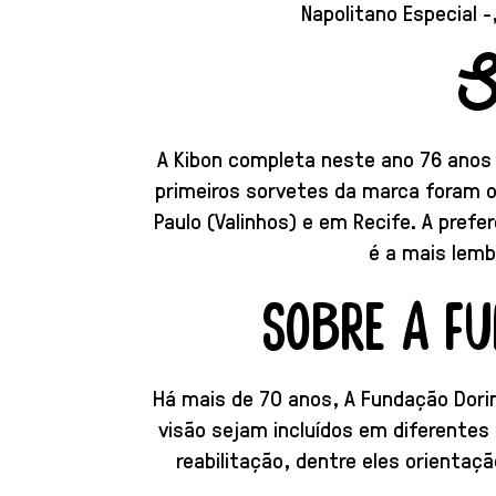
Napolitano Especial -
A Kibon completa neste ano 76 anos 
primeiros sorvetes da marca foram o
Paulo (Valinhos) e em Recife. A prefe
é a mais lemb
SOBRE A F
Há mais de 70 anos, A Fundação Dorin
visão sejam incluídos em diferentes 
reabilitação, dentre eles orientaç