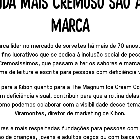
NDA MAIS CREMOSO SÃO A
MARCA
marca líder no mercado de sorvetes há mais de 70 anos
fins lucrativos que se dedica à inclusão social de pes
remosíssimos, que passam a ter os sabores e marca 
ma de leitura e escrita para pessoas com deficiência v
to para a Kibon quanto para a The Magnum Ice Cream C
 deficiência visual, contribuir para que a rotina dela
 como podemos colaborar com a visibilidade desse tem
Viramontes, diretor de marketing de Kibon.
es e mais respeitadas fundações para pessoas com de
são de crianças, jovens e adultos cegos ou com baixa v