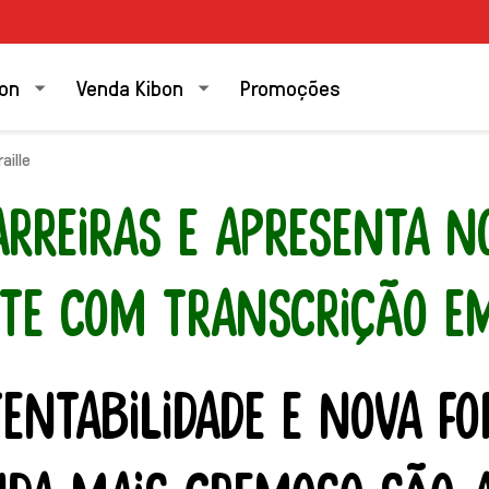
bon
Venda Kibon
Promoções
ille
ARREIRAS E APRESENTA 
ETE COM TRANSCRIÇÃO EM
TENTABILIDADE E NOVA F