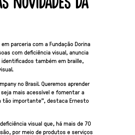
S NOVIDADES DA
, em parceria com a Fundação Dorina
soas com deficiência visual, anuncia
identificados também em braille,
isual.
ompany no Brasil. Queremos aprender
s seja mais acessível e fomentar a
a tão importante”, destaca Ernesto
ficiência visual que, há mais de 70
isão, por meio de produtos e serviços