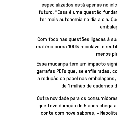
especializados está apenas no iníc
futuro. “Essa é uma questão fundame
ter mais autonomia no dia a dia. Qu
embalag
Com foco nas questões ligadas à su
matéria prima 100% reciclável e reuti
menos plá
Essa mudança tem um impacto signifi
garrafas PETs que, se enfileiradas, 
a redução do papel nas embalagens, 
de 1 milhão de cadernos d
Outra novidade para os consumidore
que teve duração de 5 anos chega a
conta com nove sabores, - Napolit