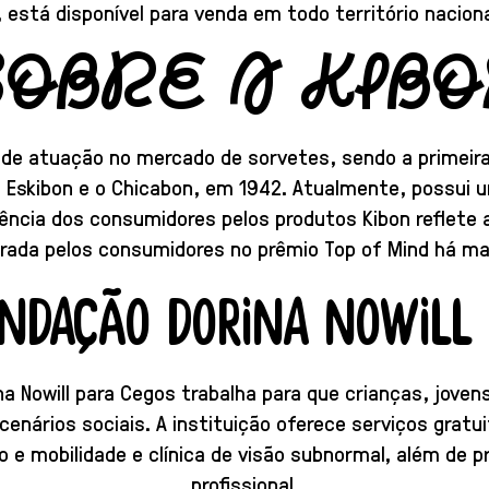
, está disponível para venda em todo território nacion
SOBRE A KIBO
de atuação no mercado de sorvetes, sendo a primeira 
 Eskibon e o Chicabon, em 1942. Atualmente, possui un
rência dos consumidores pelos produtos Kibon reflete a
rada pelos consumidores no prêmio Top of Mind há ma
UNDAÇÃO DORINA NOWILL 
a Nowill para Cegos trabalha para que crianças, joven
cenários sociais. A instituição oferece serviços gratui
ão e mobilidade e clínica de visão subnormal, além de 
profissional.