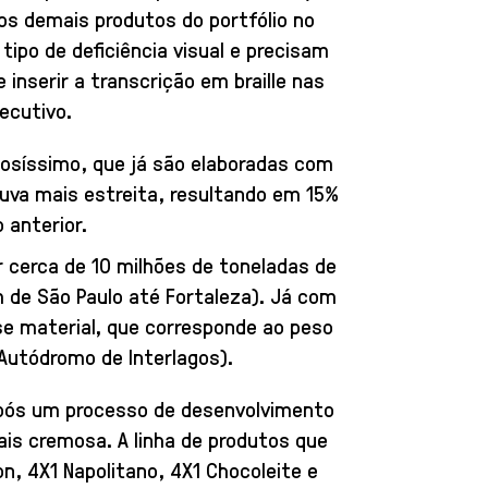
nos demais produtos do portfólio no
ipo de deficiência visual e precisam
inserir a transcrição em braille nas
ecutivo.
osíssimo, que já são elaboradas com
 luva mais estreita, resultando em 15%
 anterior.
 cerca de 10 milhões de toneladas de
m de São Paulo até Fortaleza). Já com
se material, que corresponde ao peso
 Autódromo de Interlagos).
Após um processo de desenvolvimento
is cremosa. A linha de produtos que
, 4X1 Napolitano, 4X1 Chocoleite e