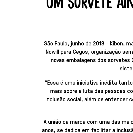
UM SORVETE AI
São Paulo, junho de 2019 - Kibon, 
Nowill para Cegos, organização sem 
novas embalagens dos sorvetes C
siste
“Essa é uma iniciativa inédita tan
mais sobre a luta das pessoas com
inclusão social, além de entender
A união da marca com uma das maior
anos, se dedica em facilitar a inclu