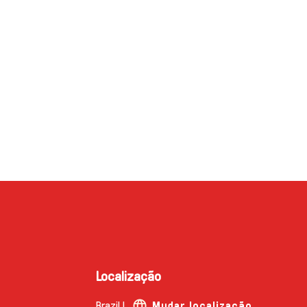
Localização
Brazil |
Mudar localização