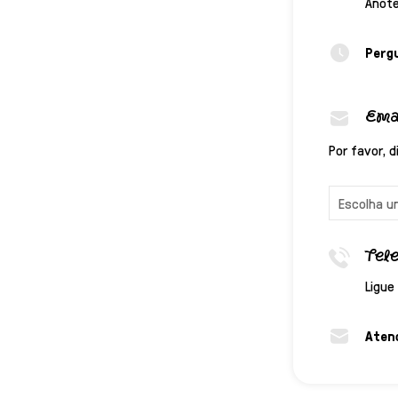
Anote
Perg
Ema
Por favor, 
Tel
Ligue
Aten