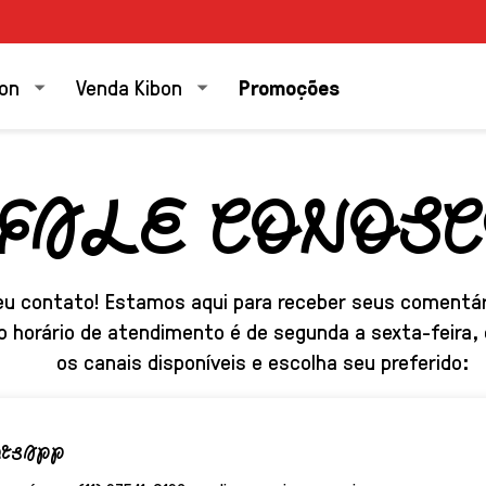
Promoções
bon
Venda Kibon
FALE CONOS
eu contato! Estamos aqui para receber seus comentári
o horário de atendimento é de segunda a sexta-feira, 
os canais disponíveis e escolha seu preferido:
tsApp