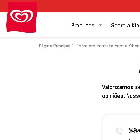
Produtos
Sobre a Ki
Página Principal
Entre em contato com a Kibon
Valorizamos s
opiniões. Noss
Wha