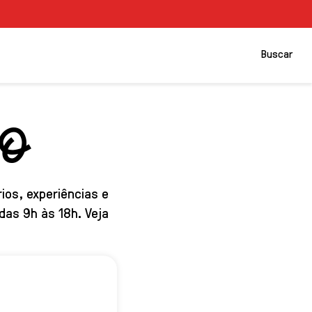
Buscar
CO
os, experiências e
das 9h às 18h. Veja