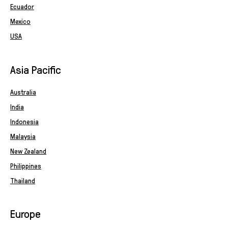
Ecuador
Mexico
USA
Asia Pacific
Australia
India
Indonesia
Malaysia
New Zealand
Philippines
Thailand
Europe