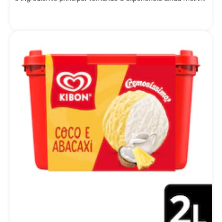
Feito com cacau, geladinho, é só pegar a colher e
compartilhar felicidade!