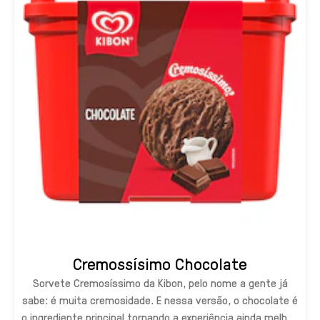
Cremossísimo Chocolate
Sorvete Cremosíssimo da Kibon, pelo nome a gente já
sabe: é muita cremosidade. E nessa versão, o chocolate é
o ingrediente principal tornando a experiência ainda melhor.