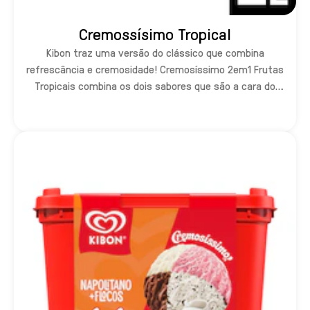
Cremossísimo Tropical
Kibon traz uma versão do clássico que combina
refrescância e cremosidade! Cremosíssimo 2em1 Frutas
Tropicais combina os dois sabores que são a cara do
Brasil: Abacaxi e Coco com flocos de coco. Tem como não
amar?