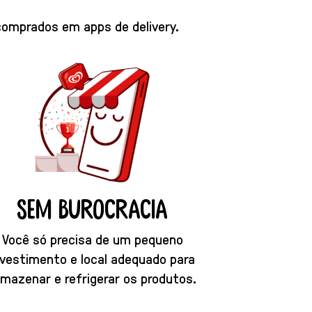
 comprados em apps de delivery.
sem burocracia
Você só precisa de um pequeno
nvestimento e local adequado para
rmazenar e refrigerar os produtos.