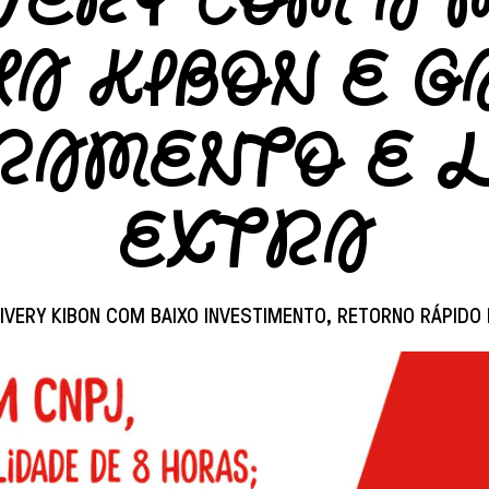
VERY COM A 
A KIBON E 
RAMENTO E 
EXTRA
IVERY KIBON COM BAIXO INVESTIMENTO, RETORNO RÁPIDO