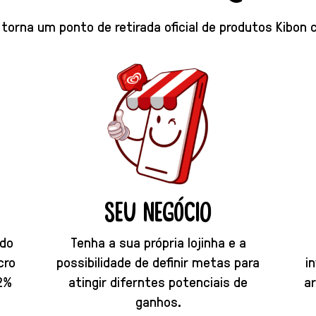
 torna um ponto de retirada oficial de produtos Kibon
seu negócio
ado
Tenha a sua própria lojinha e a
cro
possibilidade de definir metas para
i
2%
atingir diferntes potenciais de
a
ganhos.