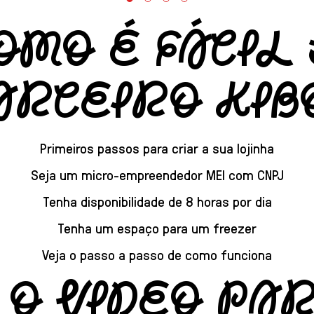
OMO É FÁCIL
ARCEIRO KIB
Primeiros passos para criar a sua lojinha
Seja um micro-empreendedor MEI com CNPJ
Tenha disponibilidade de 8 horas por dia
Tenha um espaço para um freezer
Veja o passo a passo de como funciona
 O VIDEO PA