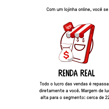
Com um lojinha online, você se
renda real
Todo o lucro das vendas é repass
diretamente a você. Margem de lu
alta para o segmento: cerca de 2