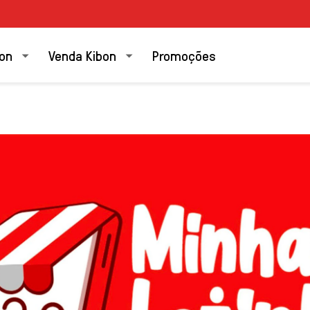
bon
Venda Kibon
Promoções