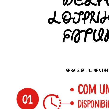
DELI
LOJINH
FATU
ABRA SUA LOJINHA DEL