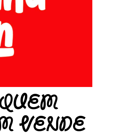
 QUEM
M VENDE