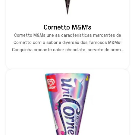
Cornetto M&M’s
Cornetto M&Ms une as características marcantes de
Cornetto com o sabor e diversão dos famosos M&Ms!
Casquinha crocante sabor chocolate, sorvete de creme
com recheio de chocolate e M&Ms no topo <3