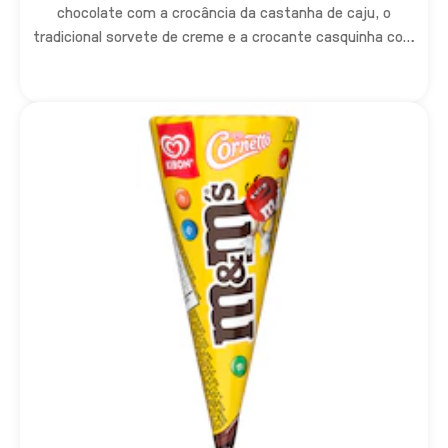
chocolate com a crocância da castanha de caju, o
tradicional sorvete de creme e a crocante casquinha com
pontinha de sabor chocolate.