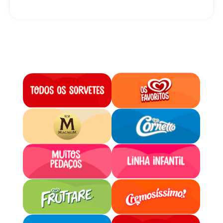
na pontinha sabor chocolate!