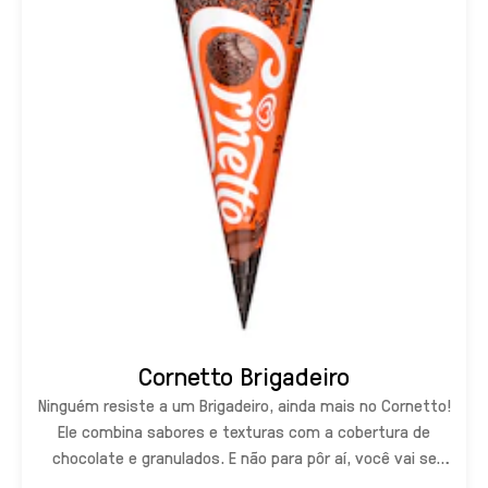
Cornetto Brigadeiro
Ninguém resiste a um Brigadeiro, ainda mais no Cornetto!
Ele combina sabores e texturas com a cobertura de
chocolate e granulados. E não para pôr aí, você vai se
deliciar com o irresistível recheio de brigadeiro até chegar