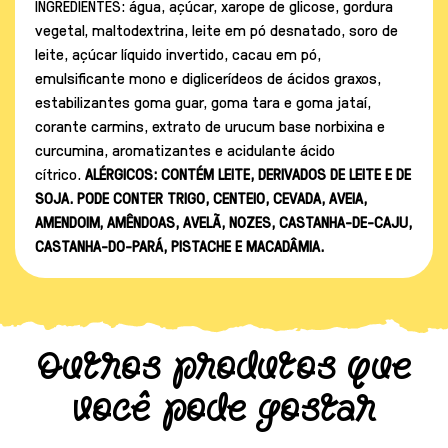
INGREDIENTES: água, açúcar, xarope de glicose, gordura
vegetal, maltodextrina, leite em pó desnatado, soro de
leite, açúcar líquido invertido, cacau em pó,
emulsificante mono e diglicerídeos de ácidos graxos,
estabilizantes goma guar, goma tara e goma jataí,
corante carmins, extrato de urucum base norbixina e
curcumina, aromatizantes e acidulante ácido
cítrico.
ALÉRGICOS: CONTÉM LEITE, DERIVADOS DE LEITE E DE
SOJA. PODE CONTER TRIGO, CENTEIO, CEVADA, AVEIA,
AMENDOIM, AMÊNDOAS, AVELÃ, NOZES, CASTANHA-DE-CAJU,
CASTANHA-DO-PARÁ, PISTACHE E MACADÂMIA.
Outros produtos que
você pode gostar